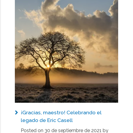
¡Gracias, maestro! Celebrando el
legado de Eric Casell
Posted on
30 de septiembre de 2021
by