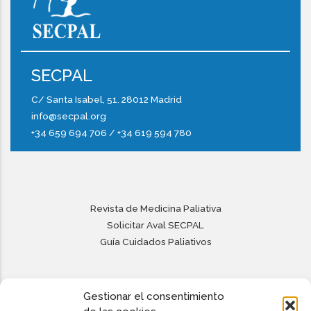
SECPAL
C/ Santa Isabel, 51. 28012 Madrid
info@secpal.org
+34 659 694 706 / +34 619 594 780
Revista de Medicina Paliativa
Solicitar Aval SECPAL
Guía Cuidados Paliativos
Hazte Socio
Gestionar el consentimiento
Accede a tu cuenta